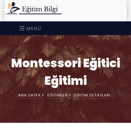
MENÜ
Montessori Eğitici
Eğitimi
ANA SAYFA
EĞITIMLER
EĞITIM DETAYLARI