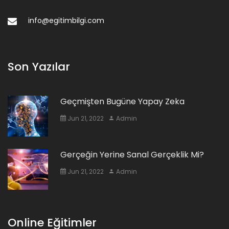
info@egitimbilgi.com
Son Yazılar
Geçmişten Bugüne Yapay Zeka
Jun 21, 2022
Admin
Gerçeğin Yerine Sanal Gerçeklik Mi?
Jun 21, 2022
Admin
Online Eğitimler