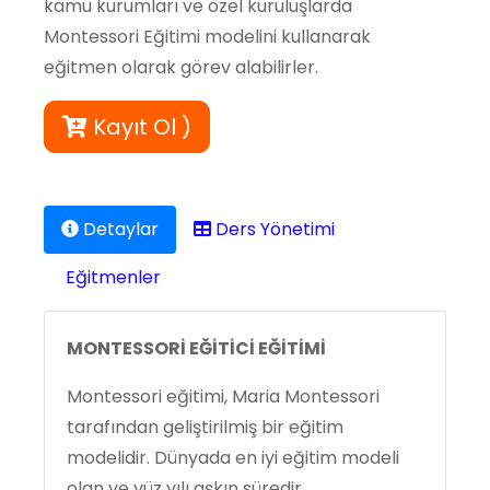
kamu kurumları ve özel kuruluşlarda
Montessori Eğitimi modelini kullanarak
eğitmen olarak görev alabilirler.
Kayıt Ol )
Detaylar
Ders Yönetimi
Eğitmenler
MONTESSORİ EĞİTİCİ EĞİTİMİ
Montessori eğitimi, Maria Montessori
tarafından geliştirilmiş bir eğitim
modelidir. Dünyada en iyi eğitim modeli
olan ve yüz yılı aşkın süredir