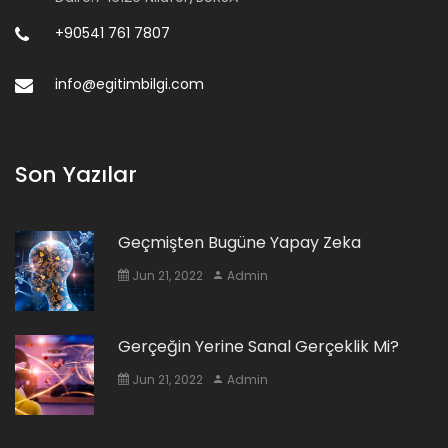
+90541 761 7807
info@egitimbilgi.com
Son Yazılar
Geçmişten Bugüne Yapay Zeka
Jun 21, 2022
Admin
Gerçeğin Yerine Sanal Gerçeklik Mi?
Jun 21, 2022
Admin