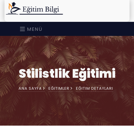
MENÜ
Stilistlik Eğitimi
ANA SAYFA
EĞITIMLER
EĞITIM DETAYLARI