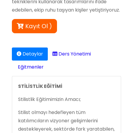
tekniklerini kullanarak tasarımlarını ifade
edebilen, ekip ruhu taşıyan kişiler yetiştiriyoruz.
Kayıt Ol )
Detaylar
Ders Yönetimi
Eğitmenler
STİLİSTLİK EĞİTİMİ
Stilistlik Eğitimimizin Amacı;
Stilist olmayı hedefleyen tüm
katılımcıların vizyoner gelişimlerini
destekleyerek, sektörde fark yaratabilen,