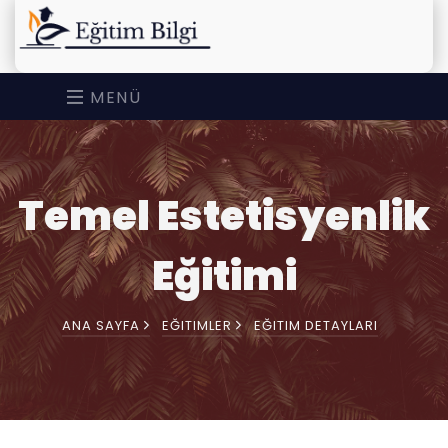
MENÜ
Temel Estetisyenlik
Eğitimi
ANA SAYFA
EĞITIMLER
EĞITIM DETAYLARI