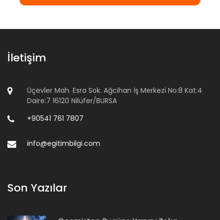
İletişim
Üçevler Mah. Esra Sok. Ağcihan İş Merkezi No:8 Kat:4
Daire:7 16120 Nilüfer/BURSA
+90541 761 7807
info@egitimbilgi.com
Son Yazılar