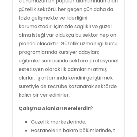
Günümüzün en popüler alanlarından olan
güzellik sektörü, her geçen gün daha da
fazla gelişmekte ve liderliğini
korumaktadır. İçimizde sağlıklı ve güzel
olma isteği var oldukça bu sektör hep ön
planda olacaktır. Güzellik uzmanlığı kursu
programlarında kursiyer adayları;
eğitimler sonrasında sektöre profesyonel
estetisyen olarak ilk adımlarını atmış
olurlar. İş ortamında kendini geliştirmek
suretiyle de tecrübe kazanarak sektörde
kalıcı bir yer edinirler.
Çalışma Alanları Nerelerdir?
Güzellik merkezlerinde,
Hastanelerin bakım bölümlerinde, t