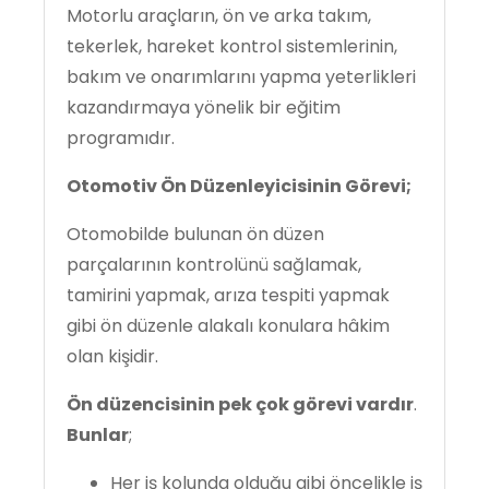
Motorlu araçların, ön ve arka takım,
tekerlek, hareket kontrol sistemlerinin,
bakım ve onarımlarını yapma yeterlikleri
kazandırmaya yönelik bir eğitim
programıdır.
Otomotiv Ön Düzenleyicisinin Görevi;
Otomobilde bulunan ön düzen
parçalarının kontrolünü sağlamak,
tamirini yapmak, arıza tespiti yapmak
gibi ön düzenle alakalı konulara hâkim
olan kişidir.
Ön düzencisinin pek çok görevi vardır
.
Bunlar
;
Her iş kolunda olduğu gibi öncelikle iş