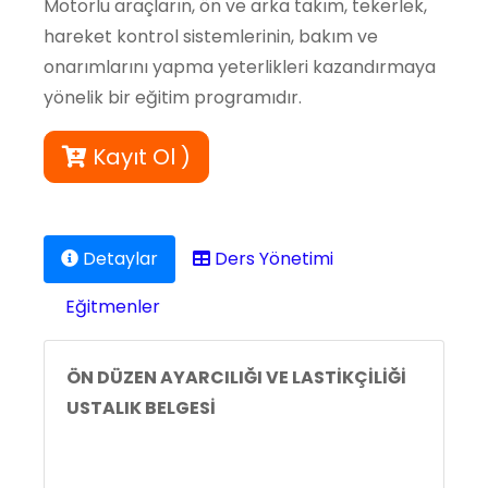
Motorlu araçların, ön ve arka takım, tekerlek,
hareket kontrol sistemlerinin, bakım ve
onarımlarını yapma yeterlikleri kazandırmaya
yönelik bir eğitim programıdır.
Kayıt Ol )
Detaylar
Ders Yönetimi
Eğitmenler
ÖN DÜZEN AYARCILIĞI VE LASTİKÇİLİĞİ
USTALIK BELGESİ