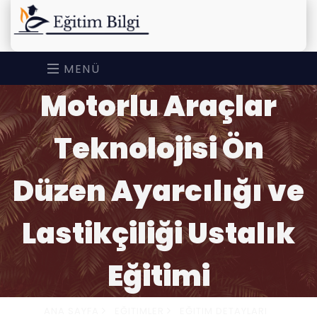
MENÜ
Motorlu Araçlar
Teknolojisi Ön
Düzen Ayarcılığı ve
Lastikçiliği Ustalık
Eğitimi
ANA SAYFA
EĞITIMLER
EĞITIM DETAYLARI