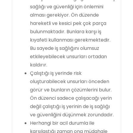
sağlığı ve güvenliği için önlemini
alması gerekiyor. Ön düzende
hareketli ve kesici pek çok parça
bulunmaktadır. Bunlara karşı iş
kıyafeti kullanması gerekmektedir.
Bu sayede iş sağlığını olumsuz
etkileyebilecek unsurları ortadan
kaldırır.
Çalıştığı iş yerinde risk
oluşturabilecek unsurları önceden
görür ve bunların çözümlerini bulur.
Ön düzenci sadece çalışacağı yerin
değil çalıştığı iş yerinin de iş sağlığı
ve güvenliğini düşünmek zorundadır.
Herhangi bir acil durumla ile
karşılaştığı zaman ona müdahale