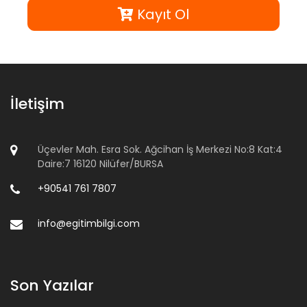
Kayıt Ol
İletişim
Üçevler Mah. Esra Sok. Ağcihan İş Merkezi No:8 Kat:4
Daire:7 16120 Nilüfer/BURSA
+90541 761 7807
info@egitimbilgi.com
Son Yazılar