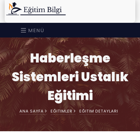
MENÜ
Haberleşme
Sistemleri Ustalık
Eğitimi
ANA SAYFA
EĞITIMLER
EĞITIM DETAYLARI