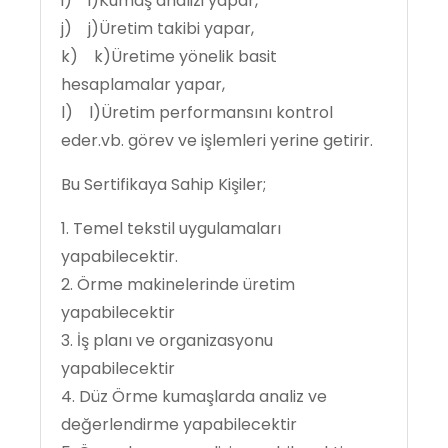
i) i)Kumaş analizi yapar,
j) j)Üretim takibi yapar,
k) k)Üretime yönelik basit
hesaplamalar yapar,
l) l)Üretim performansını kontrol
eder.vb. görev ve işlemleri yerine getirir.
Bu Sertifikaya Sahip Kişiler;
1. Temel tekstil uygulamaları
yapabilecektir.
2. Örme makinelerinde üretim
yapabilecektir
3. İş planı ve organizasyonu
yapabilecektir
4. Düz Örme kumaşlarda analiz ve
değerlendirme yapabilecektir