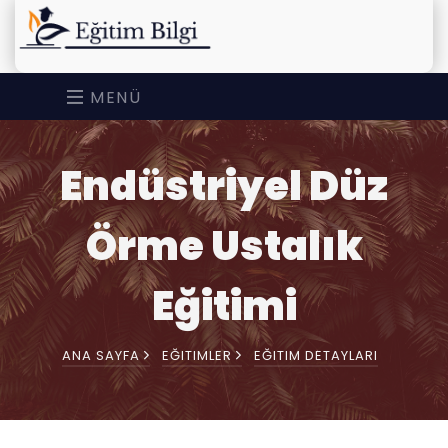
MENÜ
Endüstriyel Düz
Örme Ustalık
Eğitimi
ANA SAYFA
EĞITIMLER
EĞITIM DETAYLARI