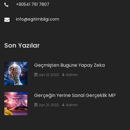
+90541 761 7807
info@egitimbilgi.com
Son Yazılar
Geçmişten Bugüne Yapay Zeka
Jun 21, 2022
Admin
Gerçeğin Yerine Sanal Gerçeklik Mi?
Jun 21, 2022
Admin