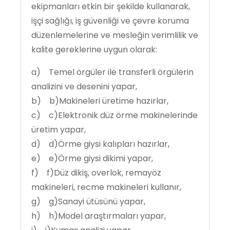
ekipmanları etkin bir şekilde kullanarak,
işçi sağlığı, iş güvenliği ve çevre koruma
düzenlemelerine ve mesleğin verimlilik ve
kalite gereklerine uygun olarak:
a) Temel örgüler ile transferli örgülerin
analizini ve desenini yapar,
b) b)Makineleri üretime hazırlar,
c) c)Elektronik düz örme makinelerinde
üretim yapar,
d) d)Örme giysi kalıpları hazırlar,
e) e)Örme giysi dikimi yapar,
f) f)Düz dikiş, overlok, remayöz
makineleri, recme makineleri kullanır,
g) g)Sanayi ütüsünü yapar,
h) h)Model araştırmaları yapar,