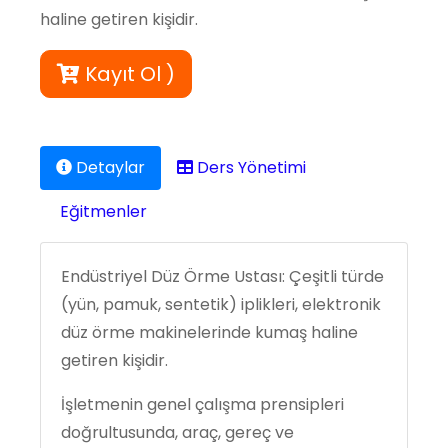
haline getiren kişidir.
Kayıt Ol )
Detaylar
Ders Yönetimi
Eğitmenler
Endüstriyel Düz Örme Ustası: Çeşitli türde
(yün, pamuk, sentetik) iplikleri, elektronik
düz örme makinelerinde kumaş haline
getiren kişidir.
İşletmenin genel çalışma prensipleri
doğrultusunda, araç, gereç ve