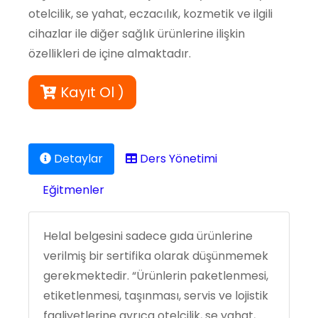
otelcilik, se yahat, eczacılık, kozmetik ve ilgili
cihazlar ile diğer sağlık ürünlerine ilişkin
özellikleri de içine almaktadır.
Kayıt Ol )
Detaylar
Ders Yönetimi
Eğitmenler
Helal belgesini sadece gıda ürünlerine
verilmiş bir sertifika olarak düşünmemek
gerekmektedir. “Ürünlerin paketlenmesi,
etiketlenmesi, taşınması, servis ve lojistik
faaliyetlerine ayrıca otelcilik, se yahat,