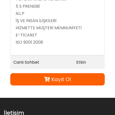
5 S PRENSİBİ
N.L.P
İŞ VE İNSAN İLİŞKİLERİ
HİZMETTE MÜŞTERİ MEMNUNİYETİ
E-TİCARET
ISO 9001 2008
Canlı Sohbet
Etkin
Kayıt Ol
İletişim