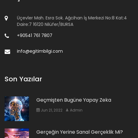
Üçevler Mah. Esra Sok. Ağcihan İş Merkezi No:8 Kat:4
Daire:7 16120 Nilüfer/BURSA
+90541 761 7807
info@egitimbilgi.com
Son Yazılar
Geçmişten Bugüne Yapay Zeka
Jun 21, 2022
Admin
Gerçeğin Yerine Sanal Gerçeklik Mi?