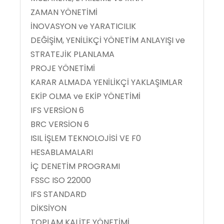
ZAMAN YÖNETİMİ
İNOVASYON ve YARATICILIK
DEĞİŞİM, YENİLİKÇİ YÖNETİM ANLAYIŞI ve
STRATEJİK PLANLAMA
PROJE YÖNETİMİ
KARAR ALMADA YENİLİKÇİ YAKLAŞIMLAR
EKİP OLMA ve EKİP YÖNETİMİ
IFS VERSİON 6
BRC VERSİON 6
ISIL İŞLEM TEKNOLOJİSİ VE F0
HESABLAMALARI
İÇ DENETİM PROGRAMI
FSSC ISO 22000
IFS STANDARD
DİKSİYON
TOPLAM KALİTE YÖNETİMİ