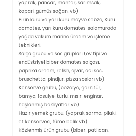
yaprak, pancar, mantar, sarımsak,
kapari, gümüş soğan, vb)
Fırın kuru ve yarı kuru meyve sebze, Kuru
domates, yarı kuru domates, salamurada
yağda vakum marine üretim ve işleme
teknikleri.
Salça grubu ve sos grupları (ev tipi ve
endüstriyel biber domates salçası,
paprika creem, relish, ajvar, acı sos,
bruschetta, pindjur, pizza sosları vb)
Konserve grubu, (bezelye, garnitür,
bamya, fasulye, türlü, mısır, enginar,
haşlanmış bakliyatlar vb)
Hazır yemek grubu, (yaprak sarma, pilaki,
et konservesi, füme balık vb)
Közlenmiş ürün grubu (biber, patlıcan,