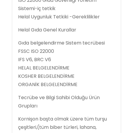
ISO 22000 Gıda Güvenliği Yönetim
Sistemi-iç tetkik
Helal Uygunluk Tetkiki -Gereklilikler
Helal Gıda Genel Kurallar
Gıda belgelendirme Sistem tecrübesi
FSSC ISO 22000
IFS V6, BRC V6
HELAL BELGELENDİRME
KOSHER BELGELENDİRME
ORGANİK BELGELENDİRME
Tecrübe ve Bilgi Sahibi Olduğu Ürün
Grupları
Kornişon başta olmak üzere tüm turşu
çeşitleri,(tüm biber türleri, lahana,