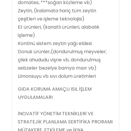
domates, ***soğan közleme vb)
Zeytin, (kalamata hariç tüm zeytin
çeşitleri ve işleme teknolojisi)
Et ürünleri, (kanatlı ürünleri, alabalık
işleme)
Kontinü sistem zeytin yağı eldesi
Donuk ürünler,(dondurulmuş meyveler;
çilek ahududu vişne vb, dondurulmuş
sebzeler bezelye bamya mısır vb)
Limonsuyu vb sıvı dolum üretimleri
GIDA KORUMA AMAÇLI ISIL İŞLEM
UYGULAMALARI
İNOVATİF YÖNETİM TEKNİKLERİ VE
STRATEJİK PLANLAMA SERTİFİKA PRORAMI
MÜZAKERE, ETKİLEME ve İKNA