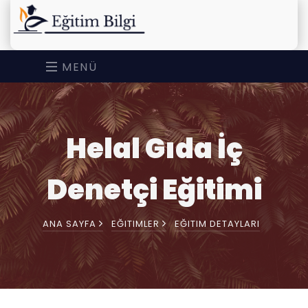
MENÜ
Helal Gıda İç
Denetçi Eğitimi
ANA SAYFA
EĞITIMLER
EĞITIM DETAYLARI