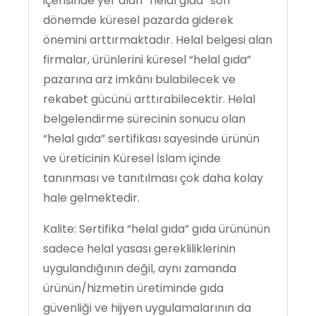
içerisinde yer alan “helal gıda” son
dönemde küresel pazarda giderek
önemini arttırmaktadır. Helal belgesi alan
firmalar, ürünlerini küresel “helal gıda”
pazarına arz imkânı bulabilecek ve
rekabet gücünü arttırabilecektir. Helal
belgelendirme sürecinin sonucu olan
“helal gıda” sertifikası sayesinde ürünün
ve üreticinin Küresel İslam içinde
tanınması ve tanıtılması çok daha kolay
hale gelmektedir.
Kalite: Sertifika “helal gıda” gıda ürününün
sadece helal yasası gerekliliklerinin
uygulandığının değil, aynı zamanda
ürünün/hizmetin üretiminde gıda
güvenliği ve hijyen uygulamalarının da