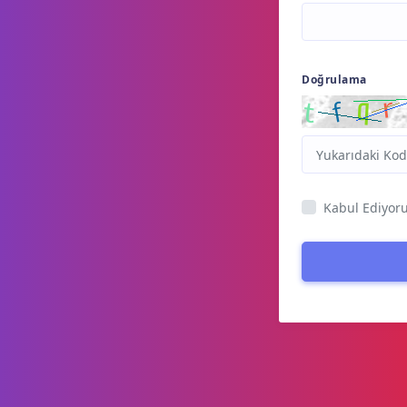
Doğrulama
Kabul Ediyo