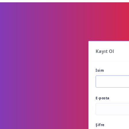
Kayıt Ol
İsim
E-posta
Şifre