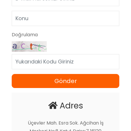
Doğrulama
Gönder
Adres
Üçevler Mah. Esra Sok. Ağcihan İş