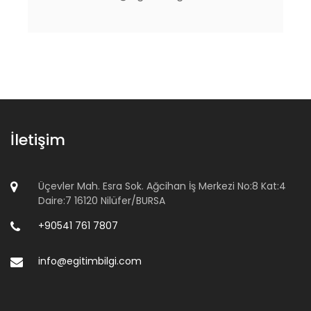
İletişim
Üçevler Mah. Esra Sok. Ağcihan İş Merkezi No:8 Kat:4
Daire:7 16120 Nilüfer/BURSA
+90541 761 7807
info@egitimbilgi.com