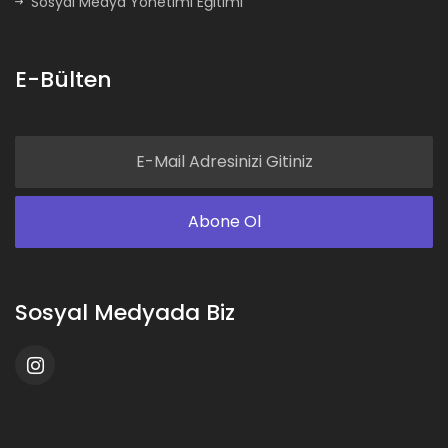
Sosyal Medya Yönetimi Eğitimi
E-Bülten
Sosyal Medyada Biz