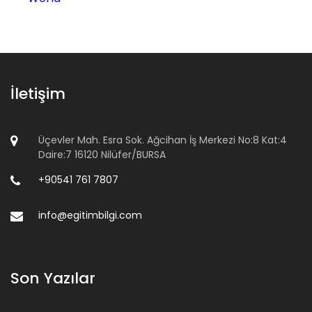
İletişim
Üçevler Mah. Esra Sok. Ağcihan İş Merkezi No:8 Kat:4
Daire:7 16120 Nilüfer/BURSA
+90541 761 7807
info@egitimbilgi.com
Son Yazılar